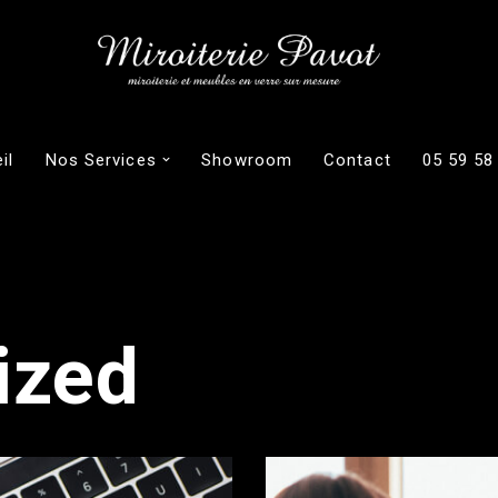
il
Nos Services
Showroom
Contact
05 59 58
ized