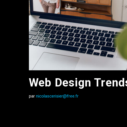
Web Design Trend
par
nicolascerisier@free.fr