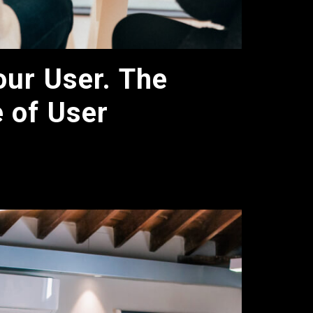
ur User. The
 of User