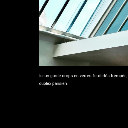
Ici un garde corps en verres feuilletés trempés
duplex parisien.