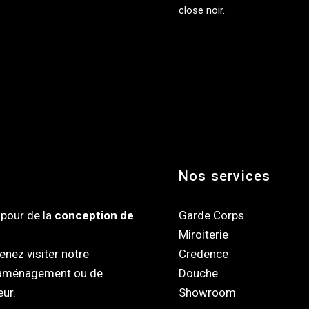
close noir.
Nos services
pour de la
conception de
Garde Corps
Miroiterie
nez visiter notre
Credence
d'aménagement ou de
Douche
eur.
Showroom