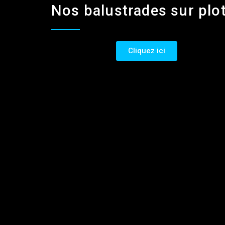
Nos balustrades sur plo
Cliquez ici