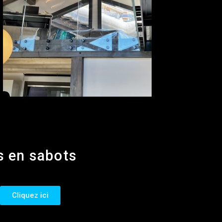
s en sabots
Cliquez ici