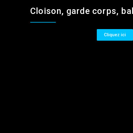
Cloison, garde corps, ba
Cliquez ici