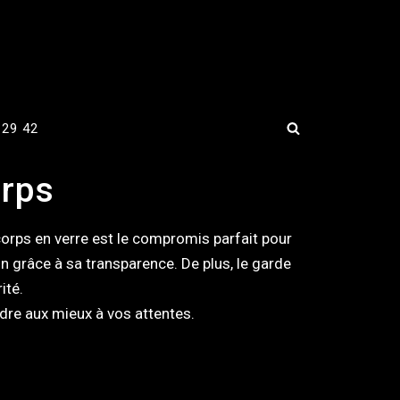
 29 42
orps
orps en verre est le compromis parfait pour
in grâce à sa transparence. De plus, le garde
ité.
dre aux mieux à vos attentes.