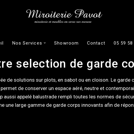
il
Nos Services
Showroom
Contact
05 59 58
re selection de garde c
e de solutions sur plots, en sabot ou en cloison. Le garde c
, il permet de conserver un espace aéré, neutre et contempora
p aussi appelé balustrade rempli toutes les normes de sécur
nne une large gamme de garde corps innovants afin de répon